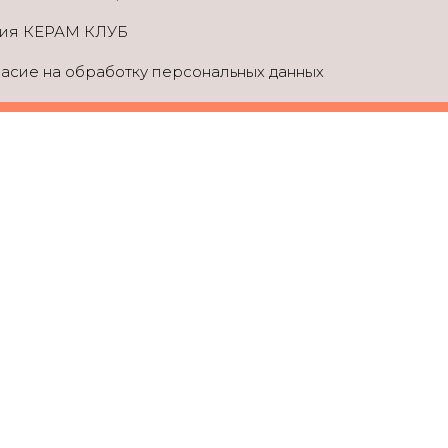
дия КЕРАМ КЛУБ
асие на обработку персональных данных
Записаться